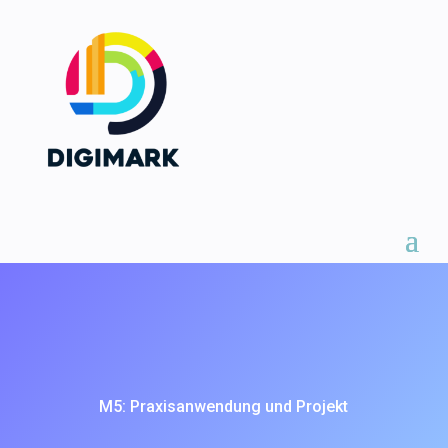
M5: Praxisanwendung und Projekt