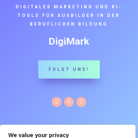
DIGITALES MARKETING UND KI-
TOOLS FÜR AUSBILDER IN DER
BERUFLICHEN BILDUNG
DigiMark
FOLGT UNS!
Digital Marketing and AI Tools for Art VET Trainers
by
We value your privacy