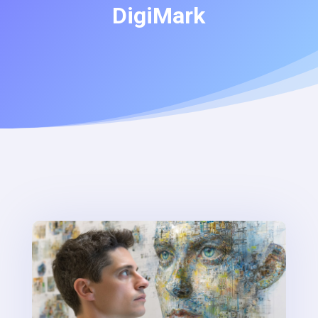
DigiMark