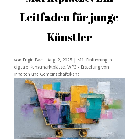
Leitfaden für junge
Künstler
von
Engin Bac
|
Aug. 2, 2025
|
M1: Einführung in
digitale Kunstmarktplätze
,
WP3 - Erstellung von
Inhalten und Gemeinschaftskanal