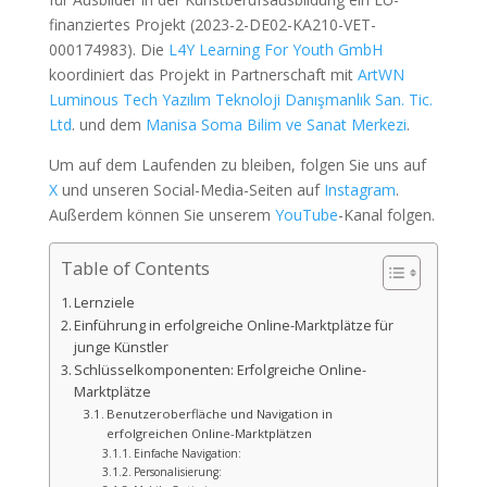
finanziertes Projekt (2023-2-DE02-KA210-VET-
000174983). Die
L4Y Learning For Youth GmbH
koordiniert das Projekt in Partnerschaft mit
ArtWN
Luminous Tech Yazılım Teknoloji Danışmanlık San. Tic.
Ltd
. und dem
Manisa Soma Bilim ve Sanat Merkezi
.
Um auf dem Laufenden zu bleiben, folgen Sie uns auf
X
und unseren Social-Media-Seiten auf
Instagram
.
Außerdem können Sie unserem
YouTube
-Kanal folgen.
Table of Contents
Lernziele
Einführung in erfolgreiche Online-Marktplätze für
junge Künstler
Schlüsselkomponenten: Erfolgreiche Online-
Marktplätze
Benutzeroberfläche und Navigation in
erfolgreichen Online-Marktplätzen
Einfache Navigation:
Personalisierung: