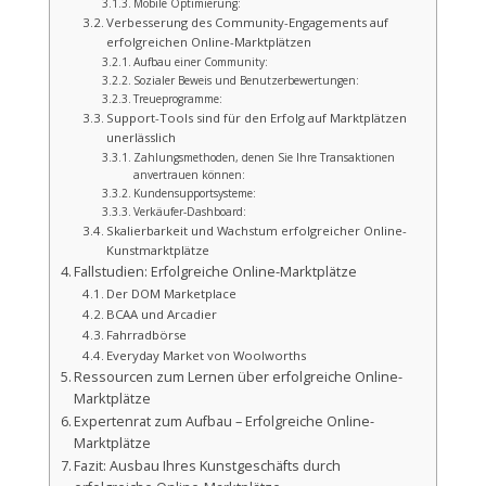
Mobile Optimierung:
Verbesserung des Community-Engagements auf
erfolgreichen Online-Marktplätzen
Aufbau einer Community:
Sozialer Beweis und Benutzerbewertungen:
Treueprogramme:
Support-Tools sind für den Erfolg auf Marktplätzen
unerlässlich
Zahlungsmethoden, denen Sie Ihre Transaktionen
anvertrauen können:
Kundensupportsysteme:
Verkäufer-Dashboard:
Skalierbarkeit und Wachstum erfolgreicher Online-
Kunstmarktplätze
Fallstudien: Erfolgreiche Online-Marktplätze
Der DOM Marketplace
BCAA und Arcadier
Fahrradbörse
Everyday Market von Woolworths
Ressourcen zum Lernen über erfolgreiche Online-
Marktplätze
Expertenrat zum Aufbau – Erfolgreiche Online-
Marktplätze
Fazit: Ausbau Ihres Kunstgeschäfts durch