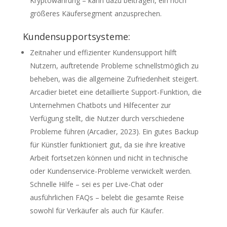
Kryptowährung – kann dazu beitragen, ein noch
größeres Käufersegment anzusprechen.
Kundensupportsysteme:
Zeitnaher und effizienter Kundensupport hilft
Nutzern, auftretende Probleme schnellstmöglich zu
beheben, was die allgemeine Zufriedenheit steigert.
Arcadier bietet eine detaillierte Support-Funktion, die
Unternehmen Chatbots und Hilfecenter zur
Verfügung stellt, die Nutzer durch verschiedene
Probleme führen (Arcadier, 2023). Ein gutes Backup
für Künstler funktioniert gut, da sie ihre kreative
Arbeit fortsetzen können und nicht in technische
oder Kundenservice-Probleme verwickelt werden.
Schnelle Hilfe – sei es per Live-Chat oder
ausführlichen FAQs – belebt die gesamte Reise
sowohl für Verkäufer als auch für Käufer.