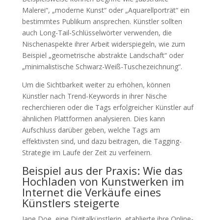
Malerei“, „moderne Kunst“ oder „Aquarellporträt“ ein
bestimmtes Publikum ansprechen. Künstler sollten
auch Long-Tail-Schlüsselwörter verwenden, die
Nischenaspekte ihrer Arbeit widerspiegeln, wie zum
Beispiel „geometrische abstrakte Landschaft“ oder
„minimalistische Schwarz-Weiß-Tuschezeichnung“.
Um die Sichtbarkeit weiter zu erhöhen, können
Künstler nach Trend-Keywords in ihrer Nische
recherchieren oder die Tags erfolgreicher Künstler auf
ähnlichen Plattformen analysieren. Dies kann
Aufschluss darüber geben, welche Tags am
effektivsten sind, und dazu beitragen, die Tagging-
Strategie im Laufe der Zeit zu verfeinern.
Beispiel aus der Praxis: Wie das
Hochladen von Kunstwerken im
Internet die Verkäufe eines
Künstlers steigerte
Jane Doe, eine Digitalkünstlerin, etablierte ihre Online-