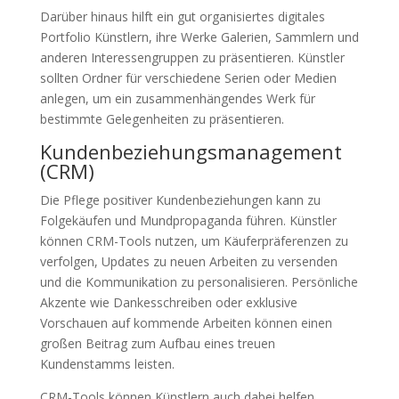
Darüber hinaus hilft ein gut organisiertes digitales
Portfolio Künstlern, ihre Werke Galerien, Sammlern und
anderen Interessengruppen zu präsentieren. Künstler
sollten Ordner für verschiedene Serien oder Medien
anlegen, um ein zusammenhängendes Werk für
bestimmte Gelegenheiten zu präsentieren.
Kundenbeziehungsmanagement
(CRM)
Die Pflege positiver Kundenbeziehungen kann zu
Folgekäufen und Mundpropaganda führen. Künstler
können CRM-Tools nutzen, um Käuferpräferenzen zu
verfolgen, Updates zu neuen Arbeiten zu versenden
und die Kommunikation zu personalisieren. Persönliche
Akzente wie Dankesschreiben oder exklusive
Vorschauen auf kommende Arbeiten können einen
großen Beitrag zum Aufbau eines treuen
Kundenstamms leisten.
CRM-Tools können Künstlern auch dabei helfen,