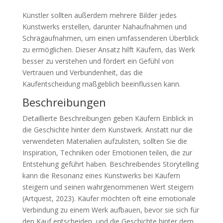
Künstler sollten außerdem mehrere Bilder jedes
Kunstwerks erstellen, darunter Nahaufnahmen und
Schrägaufnahmen, um einen umfassenderen Überblick
zu ermöglichen. Dieser Ansatz hilft Käufern, das Werk
besser zu verstehen und fördert ein Gefühl von
Vertrauen und Verbundenheit, das die
Kaufentscheidung maßgeblich beeinflussen kann.
Beschreibungen
Detaillierte Beschreibungen geben Käufern Einblick in
die Geschichte hinter dem Kunstwerk. Anstatt nur die
verwendeten Materialien aufzulisten, sollten Sie die
Inspiration, Techniken oder Emotionen teilen, die zur
Entstehung geführt haben. Beschreibendes Storytelling
kann die Resonanz eines Kunstwerks bei Käufern
steigern und seinen wahrgenommenen Wert steigern
(Artquest, 2023). Käufer möchten oft eine emotionale
Verbindung zu einem Werk aufbauen, bevor sie sich für
den Kauf entscheiden, und die Geschichte hinter dem