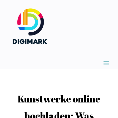
Kunstwerke online
hochladen: Was